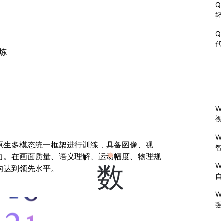
Q
Q
代
百炼
W
W
原生多模态统一框架进行训练，具备图像、视
力。在画面质量、语义理解、运动幅度、物理规
W
数
均达到领先水平。
W