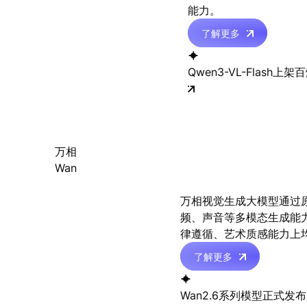
能力。
了解更多

Qwen3-VL-Flash上架
万相
Wan
万相视觉生成大模型通过
频、声音等多模态生成能
律遵循、艺术质感能力上
了解更多

Wan2.6系列模型正式发布