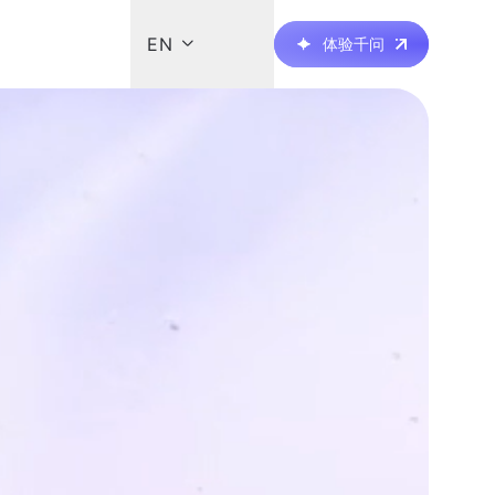

EN
体验千问
