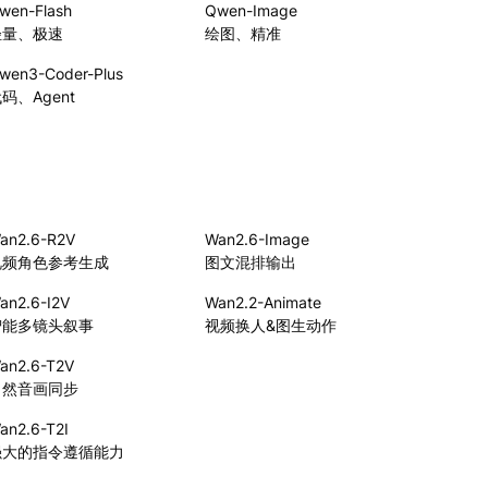
wen-Flash
Qwen-Image
轻量、极速
绘图、精准
wen3-Coder-Plus
码、Agent
an2.6-R2V
Wan2.6-Image
视频角色参考生成
图文混排输出
an2.6-I2V
Wan2.2-Animate
智能多镜头叙事
视频换人&图生动作
an2.6-T2V
自然音画同步
an2.6-T2I
强大的指令遵循能力