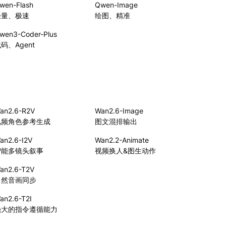
wen-Flash
Qwen-Image
轻量、极速
绘图、精准
wen3-Coder-Plus
码、Agent
an2.6-R2V
Wan2.6-Image
视频角色参考生成
图文混排输出
an2.6-I2V
Wan2.2-Animate
智能多镜头叙事
视频换人&图生动作
an2.6-T2V
自然音画同步
an2.6-T2I
强大的指令遵循能力