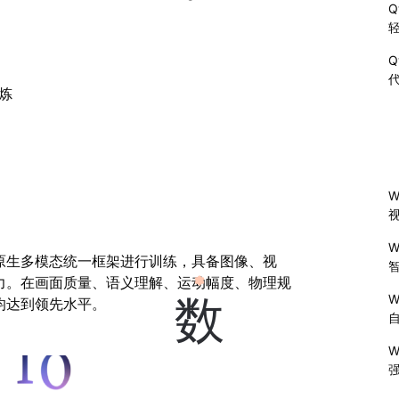
Q
Q
代
百炼
W
W
原生多模态统一框架进行训练，具备图像、视
力。在画面质量、语义理解、运动幅度、物理规
W
数
均达到领先水平。
W