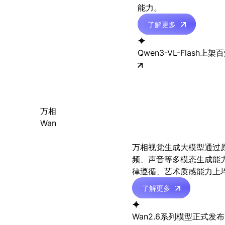
能力。
了解更多

Qwen3-VL-Flash上架
万相
Wan
万相视觉生成大模型通过
频、声音等多模态生成能
律遵循、艺术质感能力上
了解更多

Wan2.6系列模型正式发布