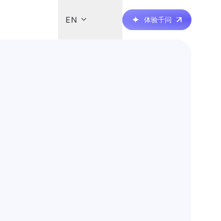

EN
体验千问
